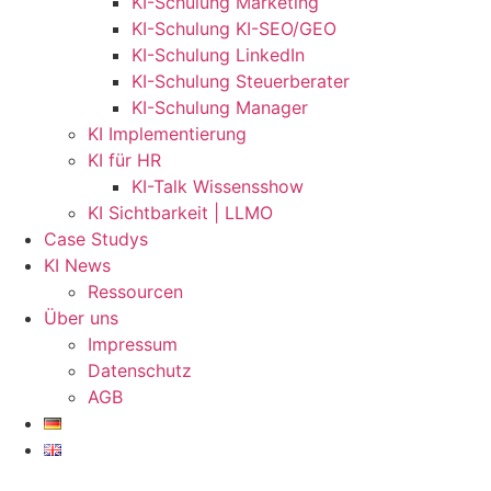
KI-Schulung Marketing
KI-Schulung KI-SEO/GEO
KI-Schulung LinkedIn
KI-Schulung Steuerberater
KI-Schulung Manager
KI Implementierung
KI für HR
KI-Talk Wissensshow
KI Sichtbarkeit | LLMO
Case Studys
KI News
Ressourcen
Über uns
Impressum
Datenschutz
AGB