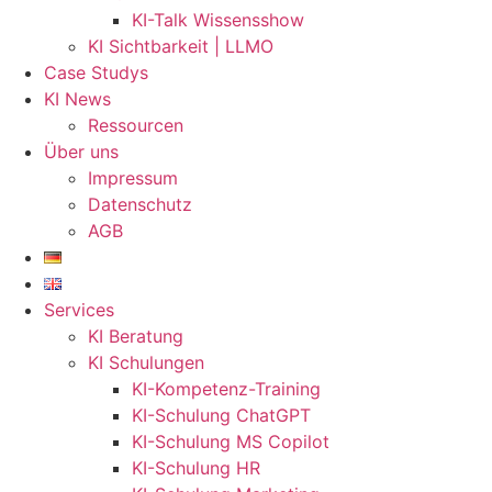
KI-Talk Wissensshow
KI Sichtbarkeit | LLMO
Case Studys
KI News
Ressourcen
Über uns
Impressum
Datenschutz
AGB
Services
KI Beratung
KI Schulungen
KI-Kompetenz-Training
KI-Schulung ChatGPT
KI-Schulung MS Copilot
KI-Schulung HR