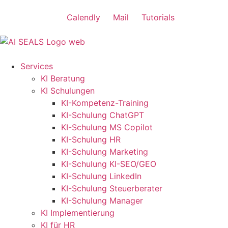
Calendly
Mail
Tutorials
Services
KI Beratung
KI Schulungen
KI-Kompetenz-Training
KI-Schulung ChatGPT
KI-Schulung MS Copilot
KI-Schulung HR
KI-Schulung Marketing
KI-Schulung KI-SEO/GEO
KI-Schulung LinkedIn
KI-Schulung Steuerberater
KI-Schulung Manager
KI Implementierung
KI für HR