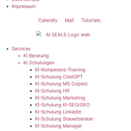
Impressum
Calendly
Mail
Tutorials
Services
KI Beratung
KI Schulungen
KI-Kompetenz-Training
KI-Schulung ChatGPT
KI-Schulung MS Copilot
KI-Schulung HR
KI-Schulung Marketing
KI-Schulung KI-SEO/GEO
KI-Schulung LinkedIn
KI-Schulung Steuerberater
KI-Schulung Manager