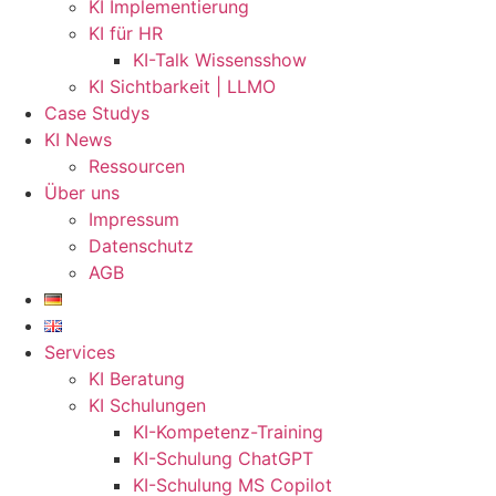
KI Implementierung
KI für HR
KI-Talk Wissensshow
KI Sichtbarkeit | LLMO
Case Studys
KI News
Ressourcen
Über uns
Impressum
Datenschutz
AGB
Services
KI Beratung
KI Schulungen
KI-Kompetenz-Training
KI-Schulung ChatGPT
KI-Schulung MS Copilot