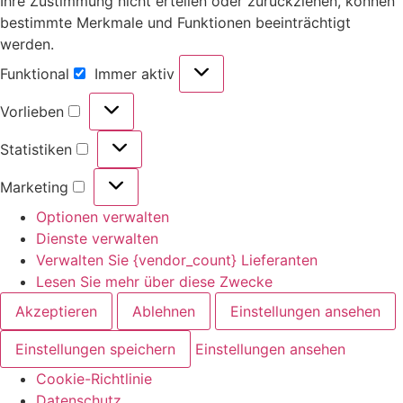
Ihre Zustimmung nicht erteilen oder zurückziehen, können
bestimmte Merkmale und Funktionen beeinträchtigt
werden.
Funktional
Immer aktiv
Vorlieben
Statistiken
Marketing
Optionen verwalten
Dienste verwalten
Verwalten Sie {vendor_count} Lieferanten
Lesen Sie mehr über diese Zwecke
Akzeptieren
Ablehnen
Einstellungen ansehen
Einstellungen speichern
Einstellungen ansehen
Cookie-Richtlinie
Datenschutz