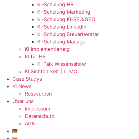
KI-Schulung HR
KI-Schulung Marketing
KI-Schulung KI-SEO/GEO
KI-Schulung LinkedIn
KI-Schulung Steuerberater
KI-Schulung Manager
KI Implementierung
KI für HR
KI-Talk Wissensshow
KI Sichtbarkeit | LLMO
Case Studys
KI News
Ressourcen
Über uns
Impressum
Datenschutz
AGB